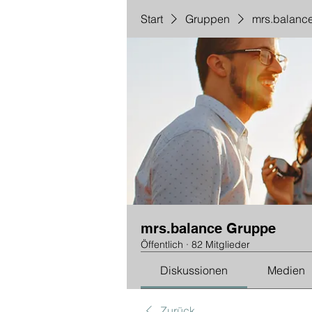
Start
Gruppen
mrs.balanc
mrs.balance Gruppe
Öffentlich
·
82 Mitglieder
Diskussionen
Medien
Zurück