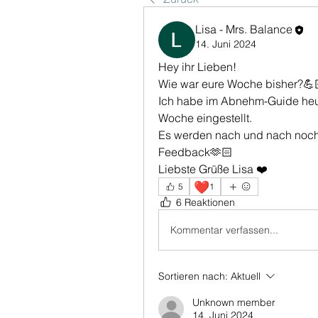
Lisa - Mrs. Balance
14. Juni 2024
Hey ihr Lieben!
Wie war eure Woche bisher?💪
Ich habe im Abnehm-Guide heut 
Woche eingestellt. 
Es werden nach und nach noch
Feedback🫶🏻
Liebste Grüße Lisa ❤️
❤️
5
1
6 Reaktionen
Kommentar verfassen...
Sortieren nach:
Aktuell
Unknown member
14. Juni 2024