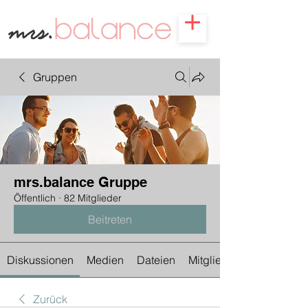
Gruppen
mrs.balance Gruppe
Öffentlich
·
82 Mitglieder
Beitreten
Diskussionen
Medien
Dateien
Mitglieder
Zurück